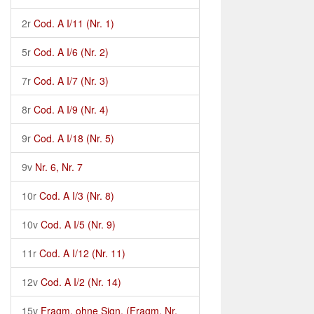
2r
Cod. A I/11 (Nr. 1)
5r
Cod. A I/6 (Nr. 2)
7r
Cod. A I/7 (Nr. 3)
8r
Cod. A I/9 (Nr. 4)
9r
Cod. A I/18 (Nr. 5)
9v
Nr. 6, Nr. 7
10r
Cod. A I/3 (Nr. 8)
10v
Cod. A I/5 (Nr. 9)
11r
Cod. A I/12 (Nr. 11)
12v
Cod. A I/2 (Nr. 14)
15v
Fragm. ohne Sign. (Fragm. Nr.