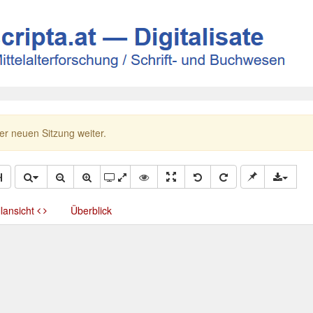
ner neuen Sitzung weiter.
llansicht
Überblick