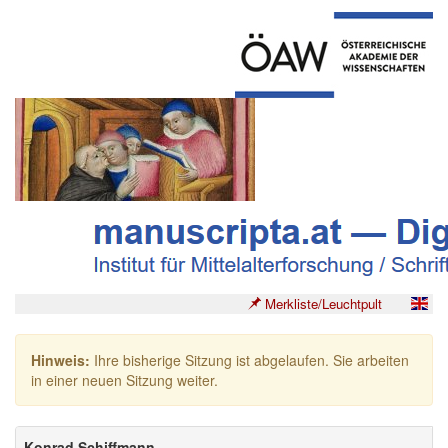
Merkliste/Leuchtpult
Hinweis:
Ihre bisherige Sitzung ist abgelaufen. Sie arbeiten
in einer neuen Sitzung weiter.
Konrad Schiffmann