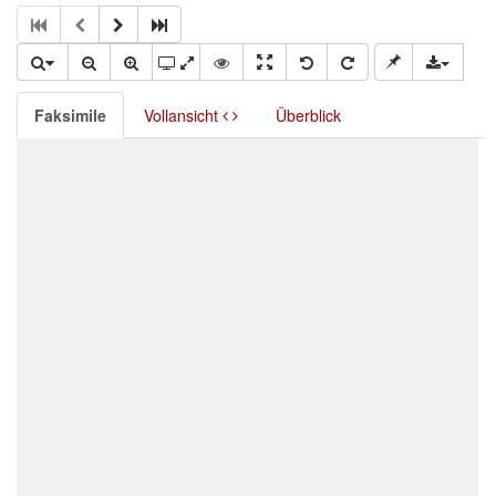
Faksimile
Vollansicht
Überblick