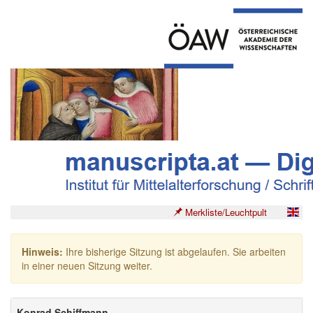
Merkliste/Leuchtpult
Hinweis:
Ihre bisherige Sitzung ist abgelaufen. Sie arbeiten
in einer neuen Sitzung weiter.
Konrad Schiffmann