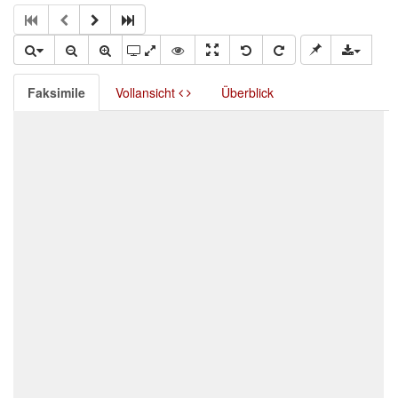
Faksimile
Vollansicht
Überblick