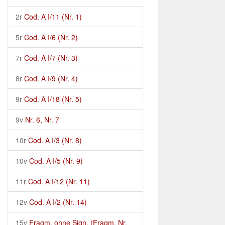
2r
Cod. A I/11 (Nr. 1)
5r
Cod. A I/6 (Nr. 2)
7r
Cod. A I/7 (Nr. 3)
8r
Cod. A I/9 (Nr. 4)
9r
Cod. A I/18 (Nr. 5)
9v
Nr. 6, Nr. 7
10r
Cod. A I/3 (Nr. 8)
10v
Cod. A I/5 (Nr. 9)
11r
Cod. A I/12 (Nr. 11)
12v
Cod. A I/2 (Nr. 14)
15v
Fragm. ohne Sign. (Fragm. Nr.