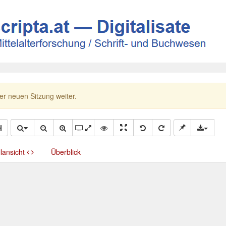
ner neuen Sitzung weiter.
llansicht
Überblick