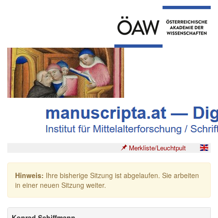
Merkliste/Leuchtpult
Hinweis:
Ihre bisherige Sitzung ist abgelaufen. Sie arbeiten
in einer neuen Sitzung weiter.
Konrad Schiffmann