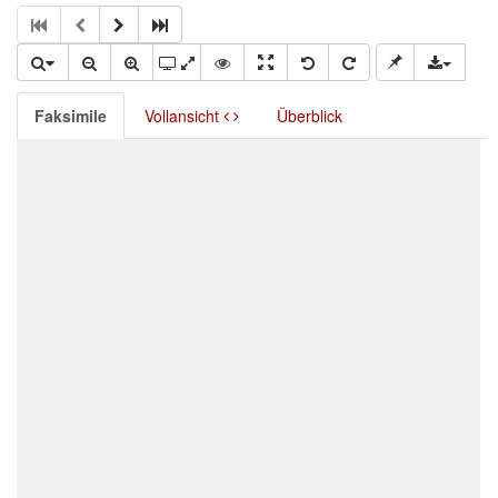
Faksimile
Vollansicht
Überblick