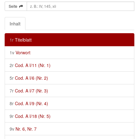
Seite
Inhalt
1r
Titelblatt
1v
Vorwort
2r
Cod. A I/11 (Nr. 1)
5r
Cod. A I/6 (Nr. 2)
7r
Cod. A I/7 (Nr. 3)
8r
Cod. A I/9 (Nr. 4)
9r
Cod. A I/18 (Nr. 5)
9v
Nr. 6, Nr. 7