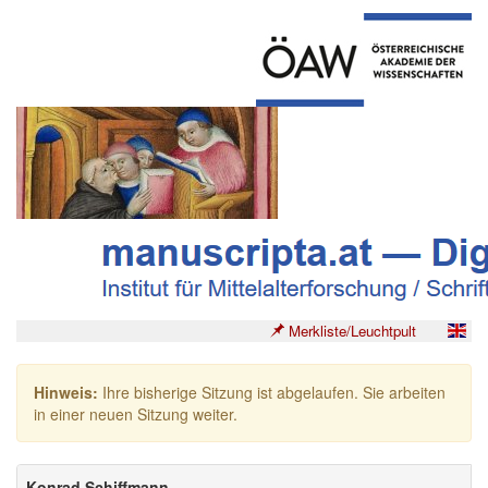
Merkliste/Leuchtpult
Hinweis:
Ihre bisherige Sitzung ist abgelaufen. Sie arbeiten
in einer neuen Sitzung weiter.
Konrad Schiffmann