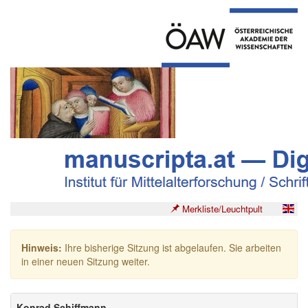
Merkliste/Leuchtpult
Hinweis:
Ihre bisherige Sitzung ist abgelaufen. Sie arbeiten
in einer neuen Sitzung weiter.
Konrad Schiffmann