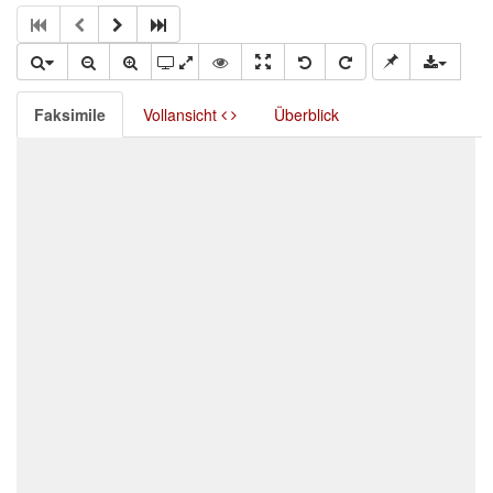
Faksimile
Vollansicht
Überblick