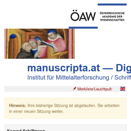
Merkliste/Leuchtpult
Hinweis:
Ihre bisherige Sitzung ist abgelaufen. Sie arbeiten
in einer neuen Sitzung weiter.
Konrad Schiffmann