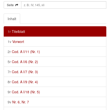
Seite
Inhalt
1r
Titelblatt
1v
Vorwort
2r
Cod. A I/11 (Nr. 1)
5r
Cod. A I/6 (Nr. 2)
7r
Cod. A I/7 (Nr. 3)
8r
Cod. A I/9 (Nr. 4)
9r
Cod. A I/18 (Nr. 5)
9v
Nr. 6, Nr. 7