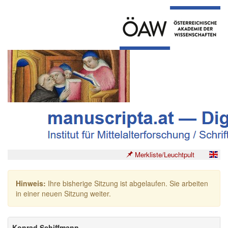
Merkliste/Leuchtpult
Hinweis:
Ihre bisherige Sitzung ist abgelaufen. Sie arbeiten
in einer neuen Sitzung weiter.
Konrad Schiffmann