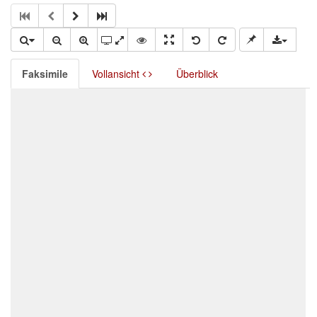
Faksimile
Vollansicht
Überblick