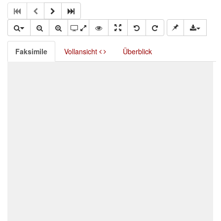
Faksimile
Vollansicht
Überblick