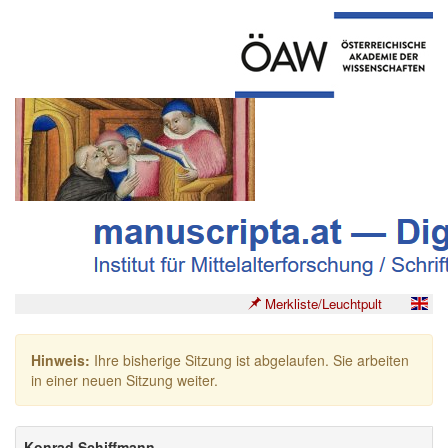
Merkliste/Leuchtpult
Hinweis:
Ihre bisherige Sitzung ist abgelaufen. Sie arbeiten
in einer neuen Sitzung weiter.
Konrad Schiffmann