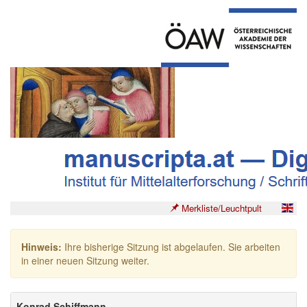
Merkliste/Leuchtpult
Hinweis:
Ihre bisherige Sitzung ist abgelaufen. Sie arbeiten
in einer neuen Sitzung weiter.
Konrad Schiffmann