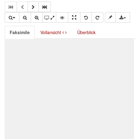
Faksimile
Vollansicht
Überblick