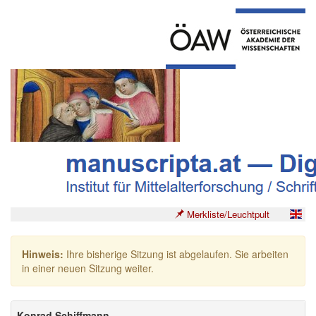
Merkliste/Leuchtpult
Hinweis:
Ihre bisherige Sitzung ist abgelaufen. Sie arbeiten
in einer neuen Sitzung weiter.
Konrad Schiffmann