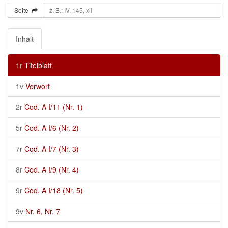
Seite
Inhalt
1r
Titelblatt
1v
Vorwort
2r
Cod. A I/11 (Nr. 1)
5r
Cod. A I/6 (Nr. 2)
7r
Cod. A I/7 (Nr. 3)
8r
Cod. A I/9 (Nr. 4)
9r
Cod. A I/18 (Nr. 5)
9v
Nr. 6, Nr. 7