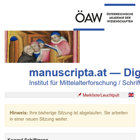
Merkliste/Leuchtpult
Hinweis:
Ihre bisherige Sitzung ist abgelaufen. Sie arbeiten
in einer neuen Sitzung weiter.
Konrad Schiffmann