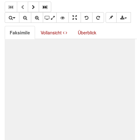
Faksimile
Vollansicht
Überblick