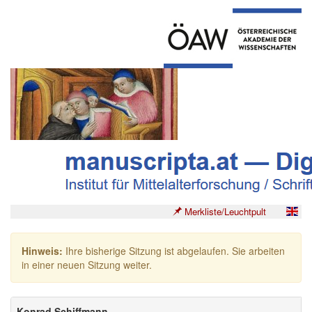
Merkliste/Leuchtpult
Hinweis:
Ihre bisherige Sitzung ist abgelaufen. Sie arbeiten
in einer neuen Sitzung weiter.
Konrad Schiffmann