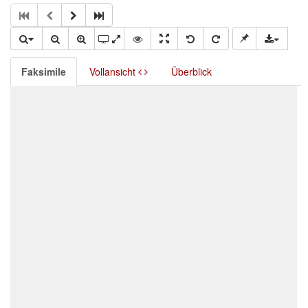
Faksimile
Vollansicht
Überblick