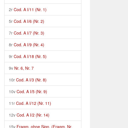
2r
Cod. A I/11 (Nr. 1)
5r
Cod. A I/6 (Nr. 2)
7r
Cod. A I/7 (Nr. 3)
8r
Cod. A I/9 (Nr. 4)
9r
Cod. A I/18 (Nr. 5)
9v
Nr. 6, Nr. 7
10r
Cod. A I/3 (Nr. 8)
10v
Cod. A I/5 (Nr. 9)
11r
Cod. A I/12 (Nr. 11)
12v
Cod. A I/2 (Nr. 14)
15v
Fragm. ohne Sign. (Fragm. Nr.