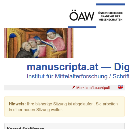
Merkliste/Leuchtpult
Hinweis:
Ihre bisherige Sitzung ist abgelaufen. Sie arbeiten
in einer neuen Sitzung weiter.
Konrad Schiffmann