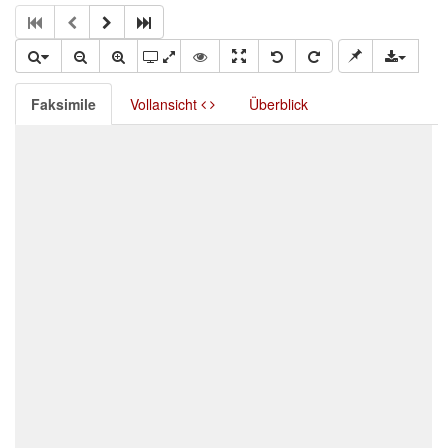
Faksimile
Vollansicht
Überblick