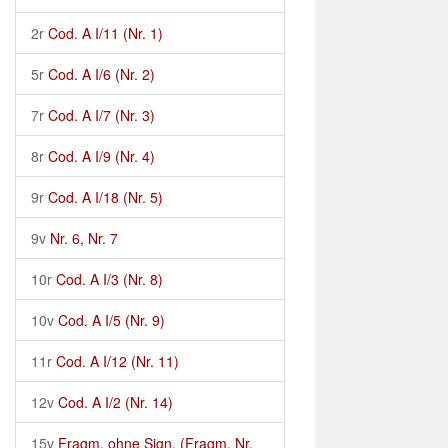
2r
Cod. A I/11 (Nr. 1)
5r
Cod. A I/6 (Nr. 2)
7r
Cod. A I/7 (Nr. 3)
8r
Cod. A I/9 (Nr. 4)
9r
Cod. A I/18 (Nr. 5)
9v
Nr. 6, Nr. 7
10r
Cod. A I/3 (Nr. 8)
10v
Cod. A I/5 (Nr. 9)
11r
Cod. A I/12 (Nr. 11)
12v
Cod. A I/2 (Nr. 14)
15v
Fragm. ohne Sign. (Fragm. Nr.