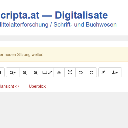
ner neuen Sitzung weiter.
llansicht
Überblick