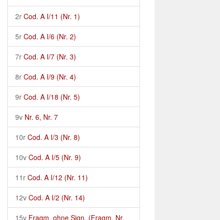
2r
Cod. A I/11 (Nr. 1)
5r
Cod. A I/6 (Nr. 2)
7r
Cod. A I/7 (Nr. 3)
8r
Cod. A I/9 (Nr. 4)
9r
Cod. A I/18 (Nr. 5)
9v
Nr. 6, Nr. 7
10r
Cod. A I/3 (Nr. 8)
10v
Cod. A I/5 (Nr. 9)
11r
Cod. A I/12 (Nr. 11)
12v
Cod. A I/2 (Nr. 14)
15v
Fragm. ohne Sign. (Fragm. Nr.