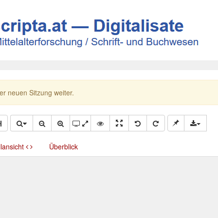
ner neuen Sitzung weiter.
llansicht
Überblick