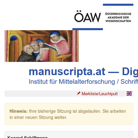
Merkliste/Leuchtpult
Hinweis:
Ihre bisherige Sitzung ist abgelaufen. Sie arbeiten
in einer neuen Sitzung weiter.
Konrad Schiffmann