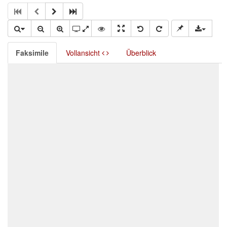
Faksimile
Vollansicht
Überblick