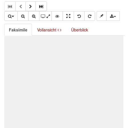
Faksimile
Vollansicht
Überblick