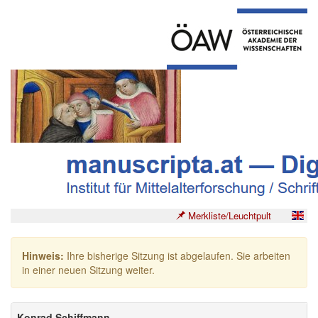
Merkliste/Leuchtpult
Hinweis:
Ihre bisherige Sitzung ist abgelaufen. Sie arbeiten
in einer neuen Sitzung weiter.
Konrad Schiffmann