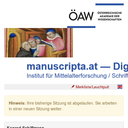
Merkliste/Leuchtpult
Hinweis:
Ihre bisherige Sitzung ist abgelaufen. Sie arbeiten
in einer neuen Sitzung weiter.
Konrad Schiffmann