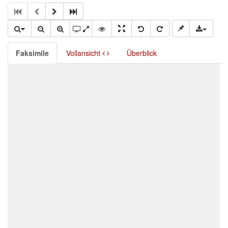
Faksimile
Vollansicht
Überblick