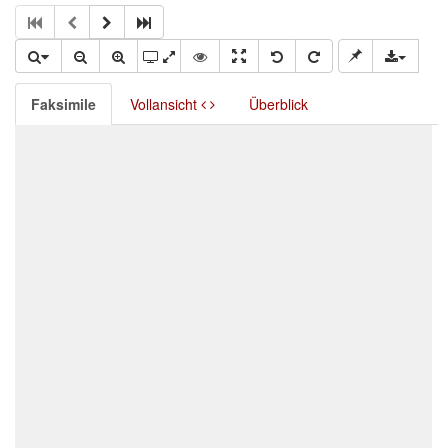
Faksimile
Vollansicht
Überblick