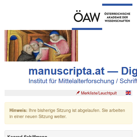
Merkliste/Leuchtpult
Hinweis:
Ihre bisherige Sitzung ist abgelaufen. Sie arbeiten
in einer neuen Sitzung weiter.
Konrad Schiffmann