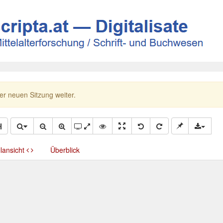
ner neuen Sitzung weiter.
llansicht
Überblick