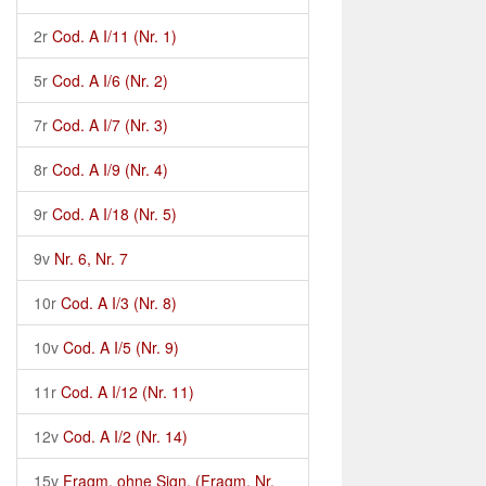
2r
Cod. A I/11 (Nr. 1)
5r
Cod. A I/6 (Nr. 2)
7r
Cod. A I/7 (Nr. 3)
8r
Cod. A I/9 (Nr. 4)
9r
Cod. A I/18 (Nr. 5)
9v
Nr. 6, Nr. 7
10r
Cod. A I/3 (Nr. 8)
10v
Cod. A I/5 (Nr. 9)
11r
Cod. A I/12 (Nr. 11)
12v
Cod. A I/2 (Nr. 14)
15v
Fragm. ohne Sign. (Fragm. Nr.