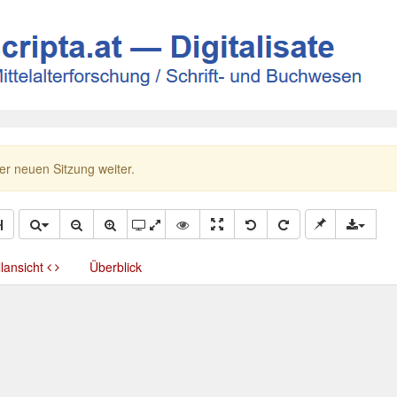
ner neuen Sitzung weiter.
llansicht
Überblick