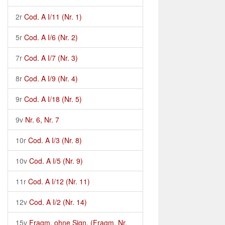
2r
Cod. A I/11 (Nr. 1)
5r
Cod. A I/6 (Nr. 2)
7r
Cod. A I/7 (Nr. 3)
8r
Cod. A I/9 (Nr. 4)
9r
Cod. A I/18 (Nr. 5)
9v
Nr. 6, Nr. 7
10r
Cod. A I/3 (Nr. 8)
10v
Cod. A I/5 (Nr. 9)
11r
Cod. A I/12 (Nr. 11)
12v
Cod. A I/2 (Nr. 14)
15v
Fragm. ohne Sign. (Fragm. Nr.