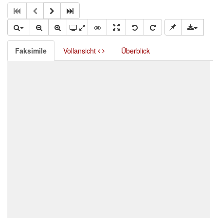
Faksimile
Vollansicht
Überblick