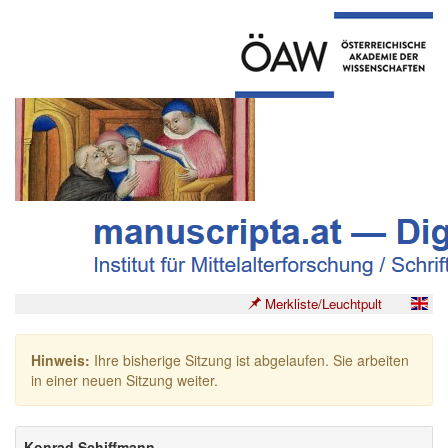
Merkliste/Leuchtpult
Hinweis:
Ihre bisherige Sitzung ist abgelaufen. Sie arbeiten
in einer neuen Sitzung weiter.
Konrad Schiffmann