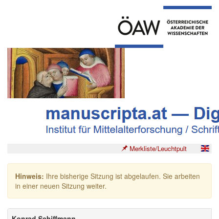
Merkliste/Leuchtpult
Hinweis:
Ihre bisherige Sitzung ist abgelaufen. Sie arbeiten
in einer neuen Sitzung weiter.
Konrad Schiffmann