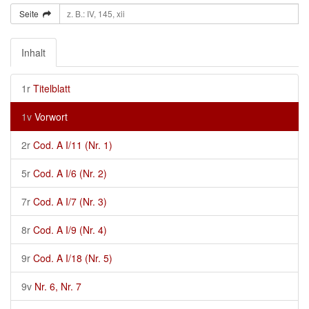
Seite
Inhalt
1r
Titelblatt
1v
Vorwort
2r
Cod. A I/11 (Nr. 1)
5r
Cod. A I/6 (Nr. 2)
7r
Cod. A I/7 (Nr. 3)
8r
Cod. A I/9 (Nr. 4)
9r
Cod. A I/18 (Nr. 5)
9v
Nr. 6, Nr. 7