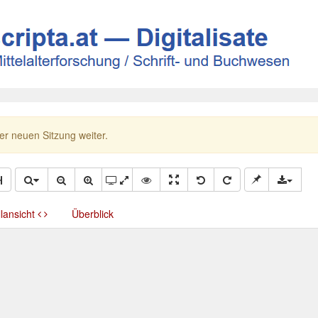
ner neuen Sitzung weiter.
llansicht
Überblick