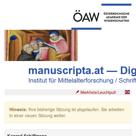
Merkliste/Leuchtpult
Hinweis:
Ihre bisherige Sitzung ist abgelaufen. Sie arbeiten
in einer neuen Sitzung weiter.
Konrad Schiffmann