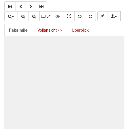
Faksimile
Vollansicht
Überblick