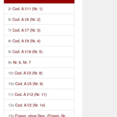
2r
Cod. A I/11 (Nr. 1)
5r
Cod. A I/6 (Nr. 2)
7r
Cod. A I/7 (Nr. 3)
8r
Cod. A I/9 (Nr. 4)
9r
Cod. A I/18 (Nr. 5)
9v
Nr. 6, Nr. 7
10r
Cod. A I/3 (Nr. 8)
10v
Cod. A I/5 (Nr. 9)
11r
Cod. A I/12 (Nr. 11)
12v
Cod. A I/2 (Nr. 14)
15v
Fragm. ohne Sign. (Fragm. Nr.