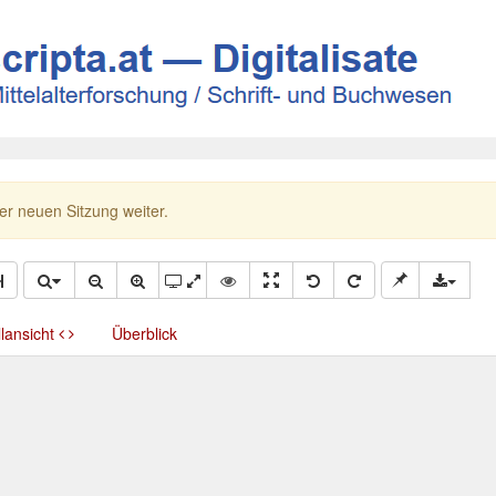
ner neuen Sitzung weiter.
llansicht
Überblick