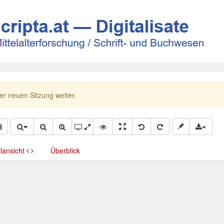
ner neuen Sitzung weiter.
llansicht
Überblick