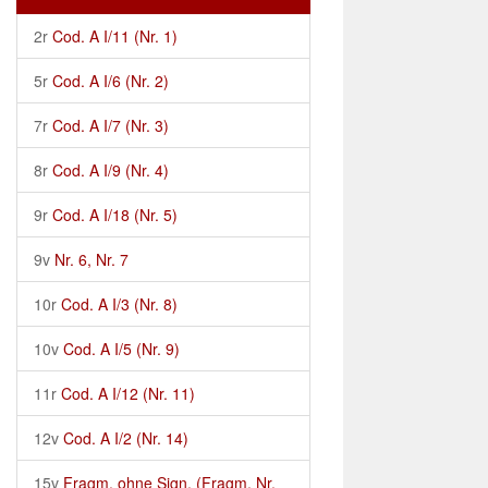
2r
Cod. A I/11 (Nr. 1)
5r
Cod. A I/6 (Nr. 2)
7r
Cod. A I/7 (Nr. 3)
8r
Cod. A I/9 (Nr. 4)
9r
Cod. A I/18 (Nr. 5)
9v
Nr. 6, Nr. 7
10r
Cod. A I/3 (Nr. 8)
10v
Cod. A I/5 (Nr. 9)
11r
Cod. A I/12 (Nr. 11)
12v
Cod. A I/2 (Nr. 14)
15v
Fragm. ohne Sign. (Fragm. Nr.