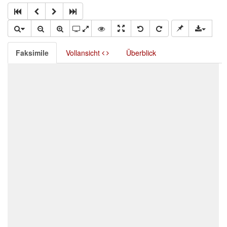
Faksimile
Vollansicht
Überblick