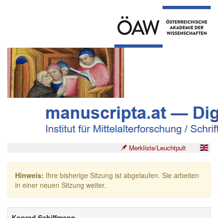
Merkliste/Leuchtpult
Hinweis:
Ihre bisherige Sitzung ist abgelaufen. Sie arbeiten
in einer neuen Sitzung weiter.
Konrad Schiffmann