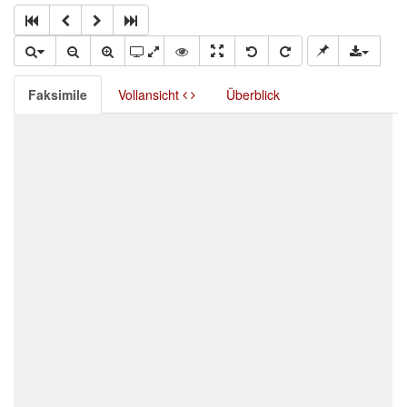
Faksimile
Vollansicht
Überblick