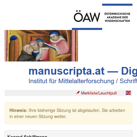
Merkliste/Leuchtpult
Hinweis:
Ihre bisherige Sitzung ist abgelaufen. Sie arbeiten
in einer neuen Sitzung weiter.
Konrad Schiffmann