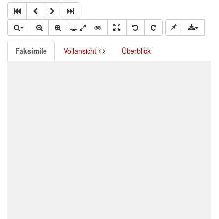
Faksimile
Vollansicht
Überblick