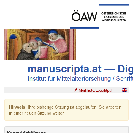
Merkliste/Leuchtpult
Hinweis:
Ihre bisherige Sitzung ist abgelaufen. Sie arbeiten
in einer neuen Sitzung weiter.
Konrad Schiffmann