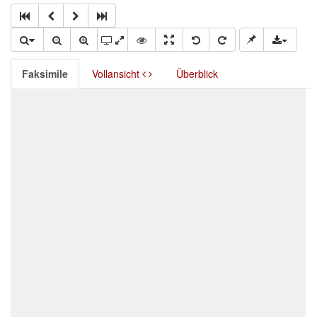
Faksimile
Vollansicht
Überblick