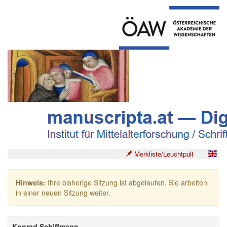
Merkliste/Leuchtpult
Hinweis:
Ihre bisherige Sitzung ist abgelaufen. Sie arbeiten
in einer neuen Sitzung weiter.
Konrad Schiffmann