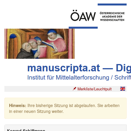
Merkliste/Leuchtpult
Hinweis:
Ihre bisherige Sitzung ist abgelaufen. Sie arbeiten
in einer neuen Sitzung weiter.
Konrad Schiffmann