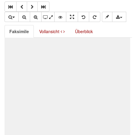
Faksimile
Vollansicht
Überblick