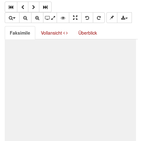
Faksimile
Vollansicht
Überblick