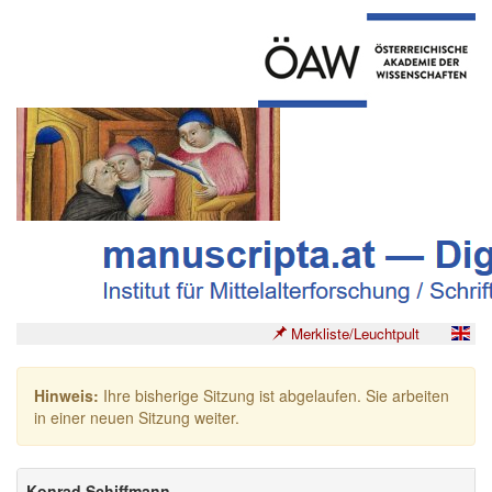
Merkliste/Leuchtpult
Hinweis:
Ihre bisherige Sitzung ist abgelaufen. Sie arbeiten
in einer neuen Sitzung weiter.
Konrad Schiffmann