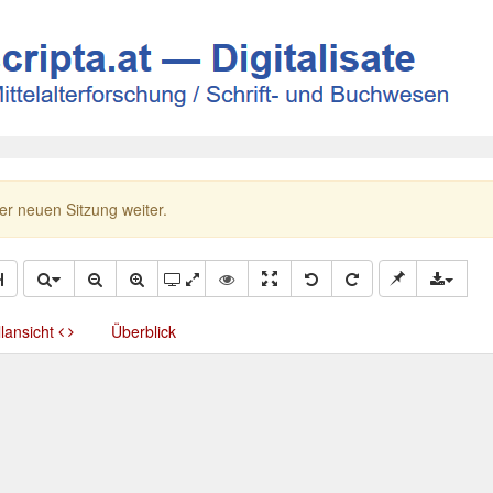
ner neuen Sitzung weiter.
llansicht
Überblick