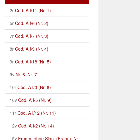
2r
Cod. A I/11 (Nr. 1)
5r
Cod. A I/6 (Nr. 2)
7r
Cod. A I/7 (Nr. 3)
8r
Cod. A I/9 (Nr. 4)
9r
Cod. A I/18 (Nr. 5)
9v
Nr. 6, Nr. 7
10r
Cod. A I/3 (Nr. 8)
10v
Cod. A I/5 (Nr. 9)
11r
Cod. A I/12 (Nr. 11)
12v
Cod. A I/2 (Nr. 14)
15v
Fragm. ohne Sign. (Fragm. Nr.