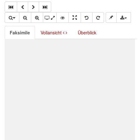
Faksimile
Vollansicht
Überblick