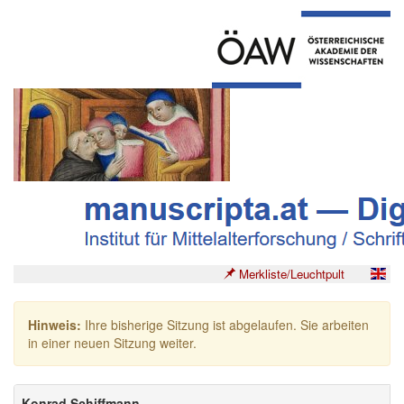
Merkliste/Leuchtpult
Hinweis:
Ihre bisherige Sitzung ist abgelaufen. Sie arbeiten
in einer neuen Sitzung weiter.
Konrad Schiffmann