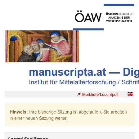
Merkliste/Leuchtpult
Hinweis:
Ihre bisherige Sitzung ist abgelaufen. Sie arbeiten
in einer neuen Sitzung weiter.
Konrad Schiffmann