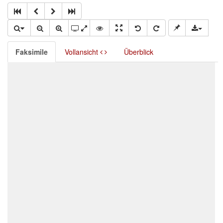
Faksimile
Vollansicht
Überblick