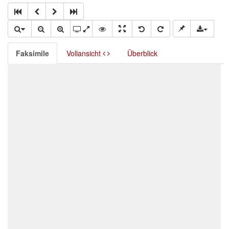
Faksimile
Vollansicht
Überblick