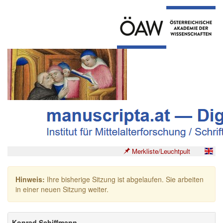
Merkliste/Leuchtpult
Hinweis:
Ihre bisherige Sitzung ist abgelaufen. Sie arbeiten
in einer neuen Sitzung weiter.
Konrad Schiffmann