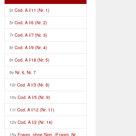
2r
Cod. A I/11 (Nr. 1)
5r
Cod. A I/6 (Nr. 2)
7r
Cod. A I/7 (Nr. 3)
8r
Cod. A I/9 (Nr. 4)
9r
Cod. A I/18 (Nr. 5)
9v
Nr. 6, Nr. 7
10r
Cod. A I/3 (Nr. 8)
10v
Cod. A I/5 (Nr. 9)
11r
Cod. A I/12 (Nr. 11)
12v
Cod. A I/2 (Nr. 14)
15v
Fragm. ohne Sign. (Fragm. Nr.