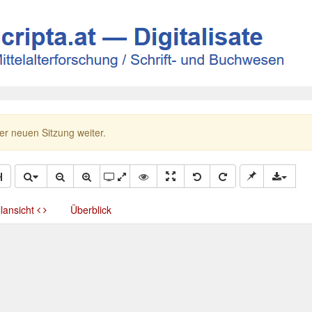
ner neuen Sitzung weiter.
llansicht
Überblick