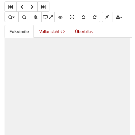
Faksimile
Vollansicht
Überblick