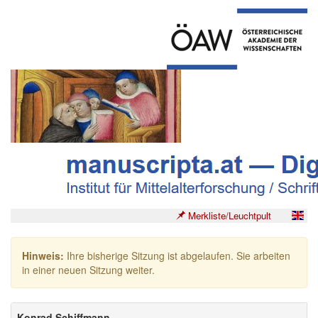
Merkliste/Leuchtpult
Hinweis:
Ihre bisherige Sitzung ist abgelaufen. Sie arbeiten
in einer neuen Sitzung weiter.
Konrad Schiffmann