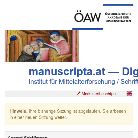
Merkliste/Leuchtpult
Hinweis:
Ihre bisherige Sitzung ist abgelaufen. Sie arbeiten
in einer neuen Sitzung weiter.
Konrad Schiffmann