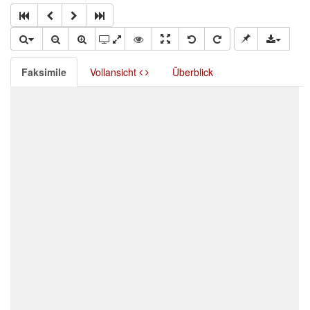
Faksimile
Vollansicht
Überblick