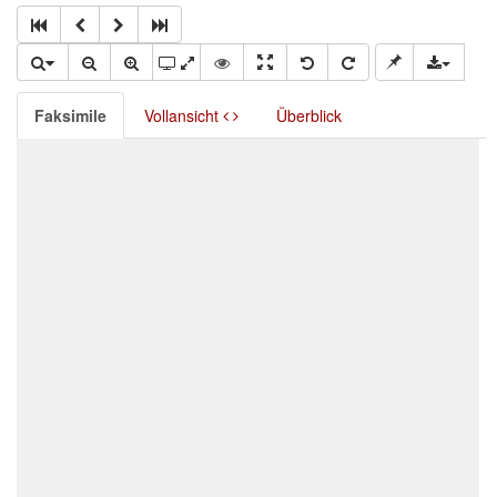
Faksimile
Vollansicht
Überblick