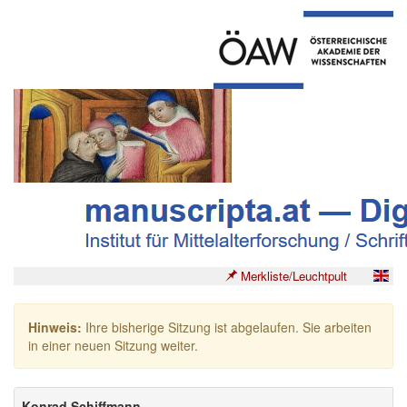
Merkliste/Leuchtpult
Hinweis:
Ihre bisherige Sitzung ist abgelaufen. Sie arbeiten
in einer neuen Sitzung weiter.
Konrad Schiffmann