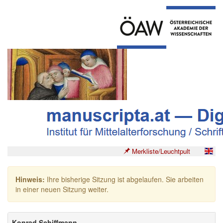
Merkliste/Leuchtpult
Hinweis:
Ihre bisherige Sitzung ist abgelaufen. Sie arbeiten
in einer neuen Sitzung weiter.
Konrad Schiffmann