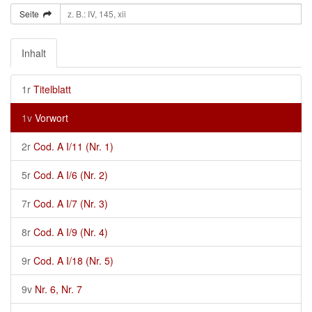
Seite
Inhalt
1r
Titelblatt
1v
Vorwort
2r
Cod. A I/11 (Nr. 1)
5r
Cod. A I/6 (Nr. 2)
7r
Cod. A I/7 (Nr. 3)
8r
Cod. A I/9 (Nr. 4)
9r
Cod. A I/18 (Nr. 5)
9v
Nr. 6, Nr. 7