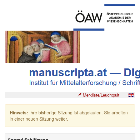
Merkliste/Leuchtpult
Hinweis:
Ihre bisherige Sitzung ist abgelaufen. Sie arbeiten
in einer neuen Sitzung weiter.
Konrad Schiffmann