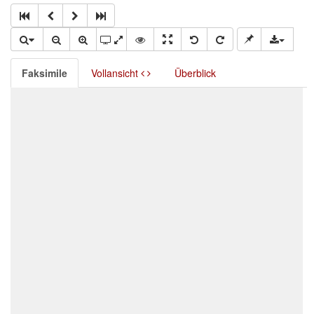
Faksimile
Vollansicht
Überblick