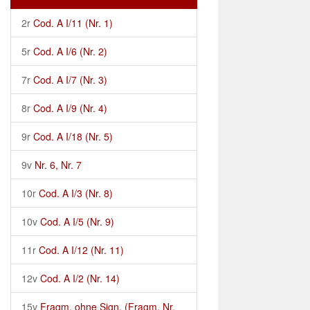
2r
Cod. A I/11 (Nr. 1)
5r
Cod. A I/6 (Nr. 2)
7r
Cod. A I/7 (Nr. 3)
8r
Cod. A I/9 (Nr. 4)
9r
Cod. A I/18 (Nr. 5)
9v
Nr. 6, Nr. 7
10r
Cod. A I/3 (Nr. 8)
10v
Cod. A I/5 (Nr. 9)
11r
Cod. A I/12 (Nr. 11)
12v
Cod. A I/2 (Nr. 14)
15v
Fragm. ohne Sign. (Fragm. Nr.