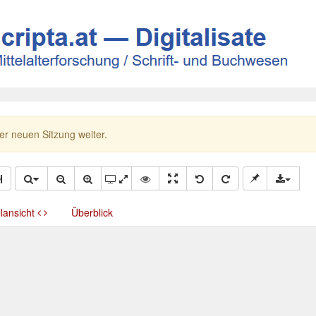
ner neuen Sitzung weiter.
llansicht
Überblick