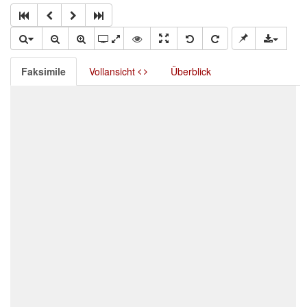
Faksimile
Vollansicht
Überblick