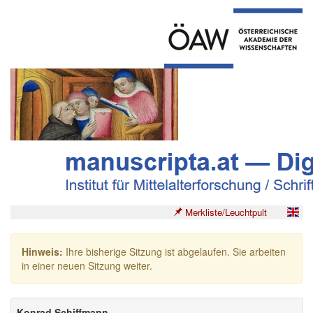
Merkliste/Leuchtpult
Hinweis:
Ihre bisherige Sitzung ist abgelaufen. Sie arbeiten
in einer neuen Sitzung weiter.
Konrad Schiffmann