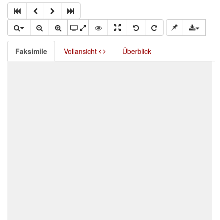
Faksimile
Vollansicht
Überblick