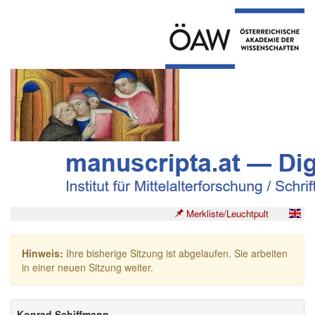
Merkliste/Leuchtpult
Hinweis:
Ihre bisherige Sitzung ist abgelaufen. Sie arbeiten
in einer neuen Sitzung weiter.
Konrad Schiffmann