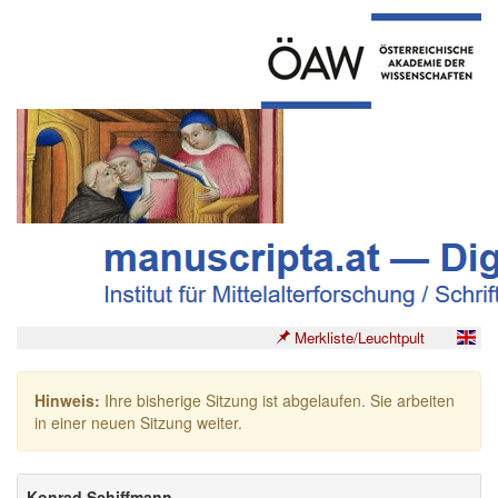
Merkliste/Leuchtpult
Hinweis:
Ihre bisherige Sitzung ist abgelaufen. Sie arbeiten
in einer neuen Sitzung weiter.
Konrad Schiffmann