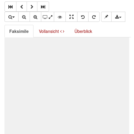
Faksimile
Vollansicht
Überblick